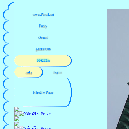
006283fs
česky
English
Nároží v Praze