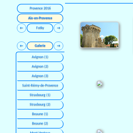
Provence 2016
Aix-en-Provence
←
Fotky
→
←
Galerie
→
Avignon (1)
Avignon (2)
Avignon (3)
Saint-Rémy-de-Provence
Strasbourg (1)
Strasbourg (2)
Beaune (1)
Beaune (2)